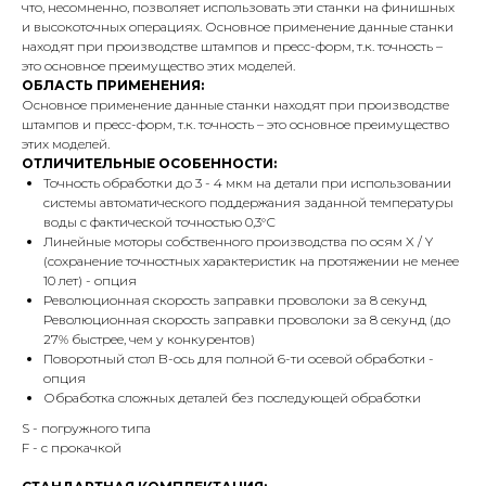
что, несомненно, позволяет использовать эти станки на финишных
и высокоточных операциях. Основное применение данные станки
находят при производстве штампов и пресс-форм, т.к. точность –
это основное преимущество этих моделей.
ОБЛАСТЬ ПРИМЕНЕНИЯ:
Основное применение данные станки находят при производстве
штампов и пресс-форм, т.к. точность – это основное преимущество
этих моделей.
ОТЛИЧИТЕЛЬНЫЕ ОСОБЕННОСТИ:
Точность обработки до 3 - 4 мкм на детали при использовании
системы автоматического поддержания заданной температуры
воды с фактической точностью 0,3°С
Линейные моторы собственного производства по осям X / Y
(сохранение точностных характеристик на протяжении не менее
10 лет) - опция
Революционная скорость заправки проволоки за 8 секунд
Революционная скорость заправки проволоки за 8 секунд (до
27% быстрее, чем у конкурентов)
Поворотный стол B-ось для полной 6-ти осевой обработки -
опция
Обработка сложных деталей без последующей обработки
S - погружного типа
F - с прокачкой