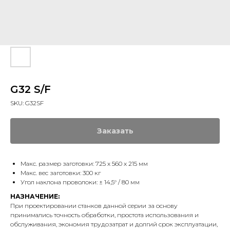
G32 S/F
SKU:
G32SF
Заказать
Макс. размер заготовки: 725 х 560 х 215 мм
Макс. вес заготовки: 300 кг
Угол наклона проволоки: ± 14,5° / 80 мм
НАЗНАЧЕНИЕ:
При проектировании станков данной серии за основу
принимались точность обработки, простота использования и
обслуживания, экономия трудозатрат и долгий срок эксплуатации,