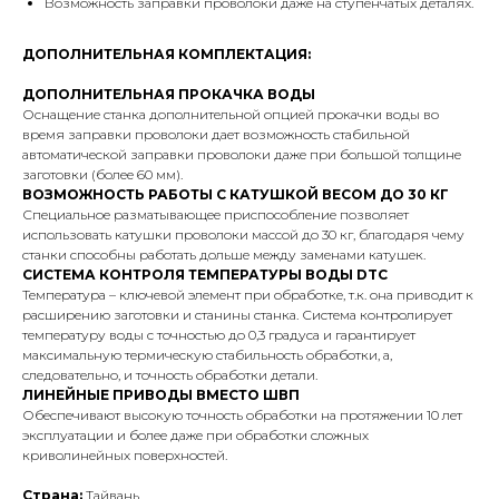
Возможность заправки проволоки даже на ступенчатых деталях.
ДОПОЛНИТЕЛЬНАЯ КОМПЛЕКТАЦИЯ:
ДОПОЛНИТЕЛЬНАЯ ПРОКАЧКА ВОДЫ
Оснащение станка дополнительной опцией прокачки воды во
время заправки проволоки дает возможность стабильной
автоматической заправки проволоки даже при большой толщине
заготовки (более 60 мм).
ВОЗМОЖНОСТЬ РАБОТЫ С КАТУШКОЙ ВЕСОМ ДО 30 КГ
Специальное разматывающее приспособление позволяет
использовать катушки проволоки массой до 30 кг, благодаря чему
станки способны работать дольше между заменами катушек.
СИСТЕМА КОНТРОЛЯ ТЕМПЕРАТУРЫ ВОДЫ DTC
Температура – ключевой элемент при обработке, т.к. она приводит к
расширению заготовки и станины станка. Система контролирует
температуру воды с точностью до 0,3 градуса и гарантирует
максимальную термическую стабильность обработки, а,
следовательно, и точность обработки детали.
ЛИНЕЙНЫЕ ПРИВОДЫ ВМЕСТО ШВП
Обеспечивают высокую точность обработки на протяжении 10 лет
эксплуатации и более даже при обработки сложных
криволинейных поверхностей.
Страна:
Тайвань