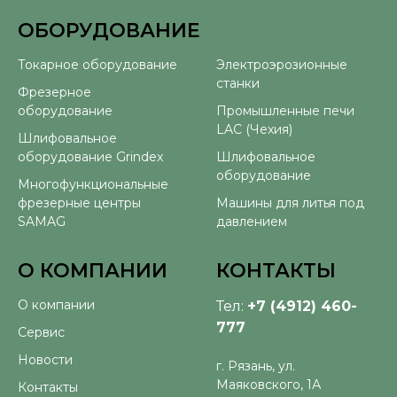
ОБОРУДОВАНИЕ
⠀
Токарное оборудование
Электроэрозионные
станки
Фрезерное
оборудование
Промышленные печи
LAC (Чехия)
Шлифовальное
оборудование Grindex
Шлифовальное
оборудование
Многофункциональные
фрезерные центры
Машины для литья под
SAMAG
давлением
О КОМПАНИИ
КОНТАКТЫ
О компании
Тел:
+7 (4912) 460-
777
Сервис
Новости
г. Рязань, ул.
Маяковского, 1А
Контакты