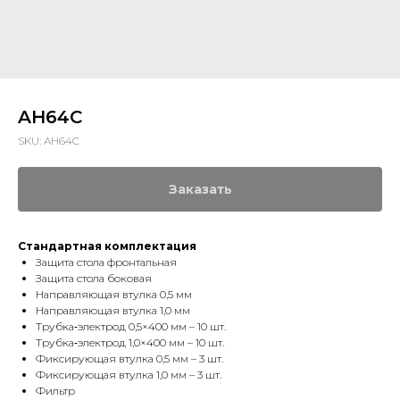
AH64C
SKU:
AH64C
Заказать
Стандартная
комплектация
Защита стола фронтальная
Защита стола боковая
Направляющая втулка 0,5 мм
Направляющая втулка 1,0 мм
Трубка‑электрод 0,5×400 мм – 10 шт.
Трубка‑электрод 1,0×400 мм – 10 шт.
Фиксирующая втулка 0,5 мм – 3 шт.
Фиксирующая втулка 1,0 мм – 3 шт.
Фильтр