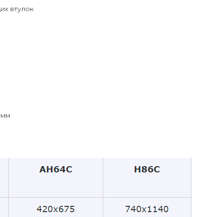
их втулок
 мм