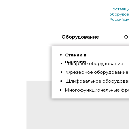
Поставщи
оборудов
Российск
Оборудование
О
Станки в
наличии
Токарное оборудование
Фрезерное оборудование
Шлифовальное оборудован
Многофункциональные фр