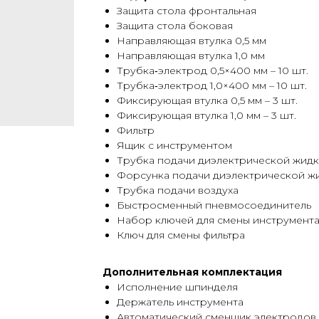
Защита стола фронтальная
Защита стола боковая
Направляющая втулка 0,5 мм
Направляющая втулка 1,0 мм
Трубка‑электрод 0,5×400 мм – 10 шт.
Трубка‑электрод 1,0×400 мм – 10 шт.
Фиксирующая втулка 0,5 мм – 3 шт.
Фиксирующая втулка 1,0 мм – 3 шт.
Фильтр
Ящик с инструментом
Трубка подачи диэлектрической жид
Форсунка подачи диэлектрической ж
Трубка подачи воздуха
Быстросменный пневмосоединитель
Набор ключей для смены инструмент
Ключ для смены фильтра
Дополнительная комплектация
Исполнение шпинделя
Держатель инструмента
Автоматический сменщик электродов