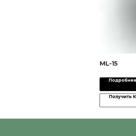
ML-15
Подробне
Получить 