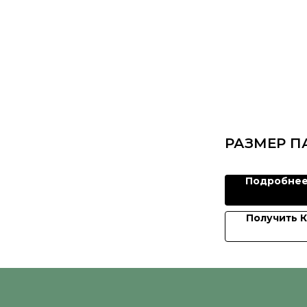
РАЗМЕР П
Подробне
Получить 