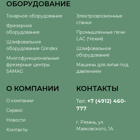
ОБОРУДОВАНИЕ
⠀
Токарное оборудование
Электроэрозионные
станки
Фрезерное
оборудование
Промышленные печи
LAC (Чехия)
Шлифовальное
оборудование Grindex
Шлифовальное
оборудование
Многофункциональные
фрезерные центры
Машины для литья под
SAMAG
давлением
О КОМПАНИИ
КОНТАКТЫ
О компании
Тел:
+7 (4912) 460-
777
Сервис
Новости
г. Рязань, ул.
Маяковского, 1А
Контакты