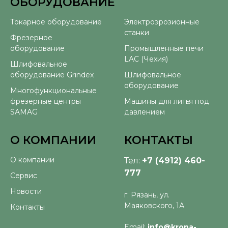
ОБОРУДОВАНИЕ
⠀
Токарное оборудование
Электроэрозионные
станки
Фрезерное
оборудование
Промышленные печи
LAC (Чехия)
Шлифовальное
оборудование Grindex
Шлифовальное
оборудование
Многофункциональные
фрезерные центры
Машины для литья под
SAMAG
давлением
О КОМПАНИИ
КОНТАКТЫ
О компании
Тел:
+7 (4912) 460-
777
Сервис
Новости
г. Рязань, ул.
Маяковского, 1А
Контакты
Email:
info@krona-