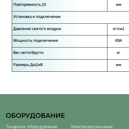
ОБОРУДОВАНИЕ
⠀
Токарное оборудование
Электроэрозионные