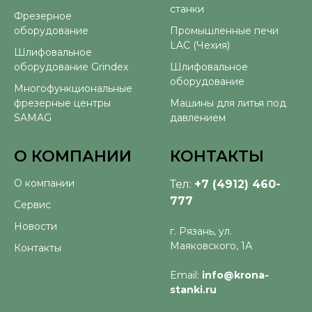
станки
Фрезерное
оборудование
Промышленные печи
LAC (Чехия)
Шлифовальное
оборудование Grindex
Шлифовальное
оборудование
Многофункциональные
фрезерные центры
Машины для литья под
SAMAG
давлением
О КОМПАНИИ
КОНТАКТЫ
О компании
Тел:
+7 (4912) 460-
777
Сервис
Новости
г. Рязань, ул.
Маяковского, 1А
Контакты
Email:
info@krona-
stanki.ru