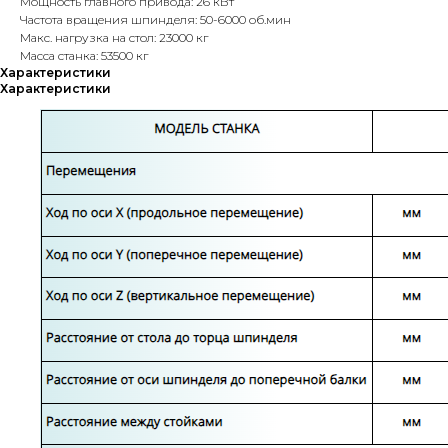
Мощность главного привода: 26 кВт
Частота вращения шпинделя: 50-6000 об.мин
Макс. нагрузка на стол: 23000 кг
Масса станка: 53500 кг
Характеристики
Характеристики