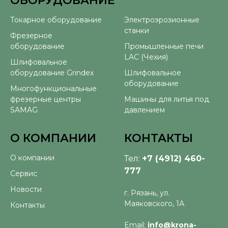
ОБОРУДОВАНИЕ
⠀
Токарное оборудование
Электроэрозионные
станки
Фрезерное
оборудование
Промышленные печи
LAC (Чехия)
Шлифовальное
оборудование Grindex
Шлифовальное
оборудование
Многофункциональные
фрезерные центры
Машины для литья под
SAMAG
давлением
О КОМПАНИИ
КОНТАКТЫ
О компании
Тел:
+7 (4912) 460-
777
Сервис
Новости
г. Рязань, ул.
Маяковского, 1А
Контакты
Email:
info@krona-