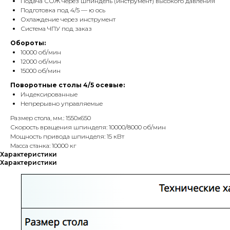
Подача СОЖ через шпиндель (инструмент) высокого давления
Подготовка под 4/5 — ю ось
Охлаждение через инструмент
Система ЧПУ под заказ
Обороты:
10000 об/мин
12000 об/мин
15000 об/мин
Поворотные столы 4/5 осевые:
Индексированные
Непрерывно управляемые
Размер стола, мм.: 1550х650
Скорость вращения шпинделя: 10000/8000 об/мин
Мощность привода шпинделя: 15 кВт
Масса станка: 10000 кг
Характеристики
Характеристики