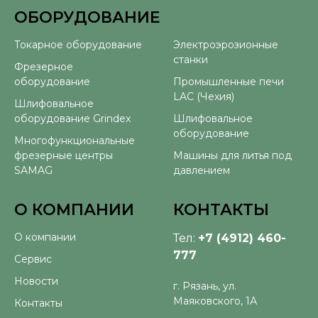
ОБОРУДОВАНИЕ
⠀
Токарное оборудование
Электроэрозионные
станки
Фрезерное
оборудование
Промышленные печи
LAC (Чехия)
Шлифовальное
оборудование Grindex
Шлифовальное
оборудование
Многофункциональные
фрезерные центры
Машины для литья под
SAMAG
давлением
О КОМПАНИИ
КОНТАКТЫ
О компании
Тел:
+7 (4912) 460-
777
Сервис
Новости
г. Рязань, ул.
Маяковского, 1А
Контакты