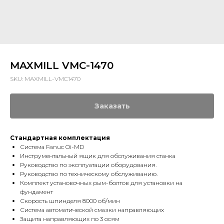
MAXMILL VMC-1470
SKU:
MAXMILL-VMC1470
Заказать
Стандартная комплектация
Система Fanuc Oi-MD
Инструментальный ящик для обслуживания станка
Руководство по эксплуатации оборудования.
Руководство по техническому обслуживанию.
Комплект установочных рым-болтов для установки на
фундамент
Скорость шпинделя 8000 об/мин
Система автоматической смазки направляющих
Защита направляющих по 3 осям