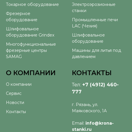
Токарное оборудование
Электроэрозионные
станки
Фрезерное
оборудование
Промышленные печи
LAC (Чехия)
Шлифовальное
оборудование Grindex
Шлифовальное
оборудование
Многофункциональные
фрезерные центры
Машины для литья под
SAMAG
давлением
О КОМПАНИИ
КОНТАКТЫ
О компании
Тел:
+7 (4912) 460-
777
Сервис
Новости
г. Рязань, ул.
Маяковского, 1А
Контакты
Email:
info@krona-
stanki.ru