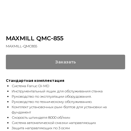
MAXMILL QMC-855
MAXMILL-QMC855
Заказать
Стандартная комплектация
Система Fanuc Oi-MD
Инструментальный ящик для обслуживания станка
Руководство по эксплуатации оборудования.
Руководство по техническому обслуживанию.
Комплект установочных рым-болтов для установки на
фундамент
Скорость шпинделя 8000 об/мин
Система автоматической смазки направляющих
Защита направляющих по 3 осям