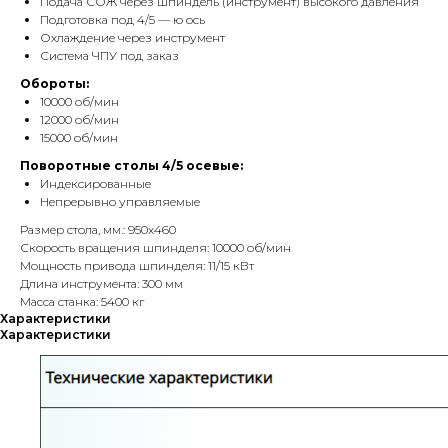
Подача СОЖ через шпиндель (инструмент) высокого давления
Подготовка под 4/5 — ю ось
Охлаждение через инструмент
Система ЧПУ под заказ
Обороты:
10000 об/мин
12000 об/мин
15000 об/мин
Поворотные столы 4/5 осевые:
Индексированные
Непрерывно управляемые
Размер стола, мм.: 950х460
Скорость вращения шпинделя: 10000 об/мин
Мощность привода шпинделя: 11/15 кВт
Длина инструмента: 300 мм
Масса станка: 5400 кг
Характеристики
Характеристики