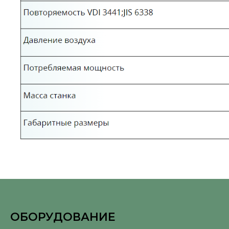
ОБОРУДОВАНИЕ
⠀