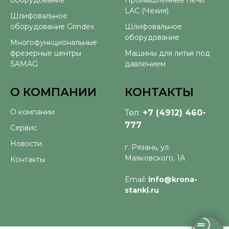
оборудование
Промышленные печи
LAC (Чехия)
Шлифовальное
оборудование Grindex
Шлифовальное
оборудование
Многофункциональные
фрезерные центры
Машины для литья под
SAMAG
давлением
О КОМПАНИИ
КОНТАКТЫ
О компании
Тел:
+7 (4912) 460-
777
Сервис
Новости
г. Рязань, ул.
Маяковского, 1А
Контакты
Email:
info@krona-
stanki.ru