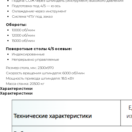
Подача СОЖ через шпиндель (инструмент) высокого давления
Подготовка под 4/5 — ю ось
Охлаждение через инструмент
Система ЧПУ под заказ
Обороты:
10000 об/мин
12000 об/мин
15000 об/мин
Поворотные столы 4/5 осевые:
Индексированные
Непрерывно управляемые
Размер стола, мм.: 2300х970
Скорость вращения шпинделя: 6000 об/мин
Мощность привода шпинделя: 18.5 кВт
Масса станка: 20500 кг
Характеристики
Характеристики