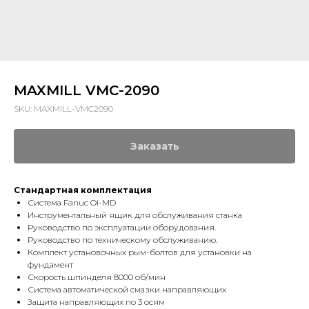
MAXMILL VMC-2090
SKU:
MAXMILL-VMC2090
Заказать
Стандартная комплектация
Система Fanuc Oi-MD
Инструментальный ящик для обслуживания станка
Руководство по эксплуатации оборудования.
Руководство по техническому обслуживанию.
Комплект установочных рым-болтов для установки на
фундамент
Скорость шпинделя 8000 об/мин
Система автоматической смазки направляющих
Защита направляющих по 3 осям