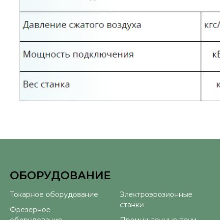
ОБОРУДОВАНИЕ
⠀
Токарное оборудование
Электроэрозионные
станки
Фрезерное