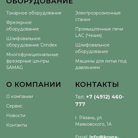
ОБОРУДОВАНИЕ
⠀
Токарное оборудование
Электроэрозионные
станки
Фрезерное
оборудование
Промышленные печи
LAC (Чехия)
Шлифовальное
оборудование Grindex
Шлифовальное
оборудование
Многофункциональные
фрезерные центры
Машины для литья под
SAMAG
давлением
О КОМПАНИИ
КОНТАКТЫ
О компании
Тел:
+7 (4912) 460-
777
Сервис
Новости
г. Рязань, ул.
Маяковского, 1А
Контакты
Email:
info@krona-