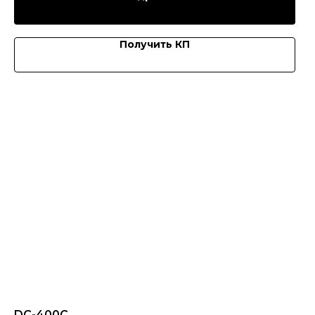
Получить КП
DC-400C