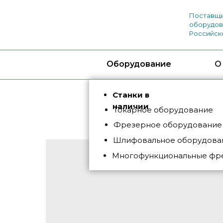
Поставщи
оборудов
Российск
Оборудование
О
Станки в
наличии
Токарное оборудование
Фрезерное оборудование
Шлифовальное оборудован
Многофункциональные фр