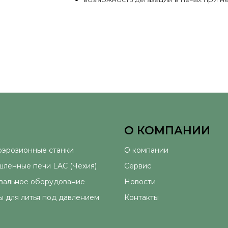
О КОМПАНИИ
оэрозионные станки
О компании
ленные печи LAC (Чехия)
Сервис
альное оборудование
Новости
 для литья под давлением
Контакты