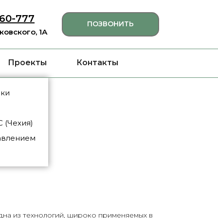
460-777
ПОЗВОНИТЬ
яковского, 1А
Проекты
Контакты
нки
 (Чехия)
авлением
дна из технологий, широко применяемых в