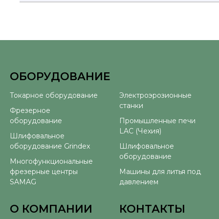
ОБОРУДОВАНИЕ
⠀
Токарное оборудование
Электроэрозионные
станки
Фрезерное
оборудование
Промышленные печи
LAC (Чехия)
Шлифовальное
оборудование Grindex
Шлифовальное
оборудование
Многофункциональные
фрезерные центры
Машины для литья под
SAMAG
давлением
О КОМПАНИИ
КОНТАКТЫ