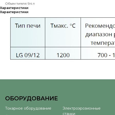
Объем тигеля: 9.4 л
Характеристики
Характеристики
ОБОРУДОВАНИЕ
⠀
Токарное оборудование
Электроэрозионные
станки