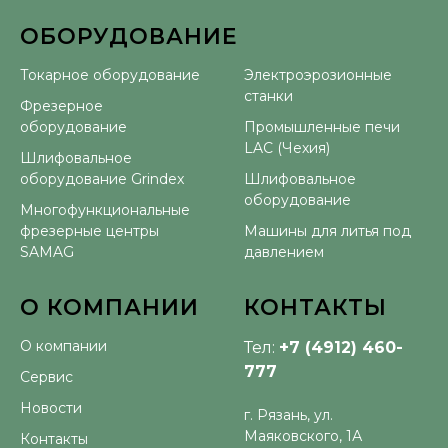
ОБОРУДОВАНИЕ
⠀
Токарное оборудование
Электроэрозионные
станки
Фрезерное
оборудование
Промышленные печи
LAC (Чехия)
Шлифовальное
оборудование Grindex
Шлифовальное
оборудование
Многофункциональные
фрезерные центры
Машины для литья под
SAMAG
давлением
О КОМПАНИИ
КОНТАКТЫ
О компании
Тел:
+7 (4912) 460-
777
Сервис
Новости
г. Рязань, ул.
Маяковского, 1А
Контакты