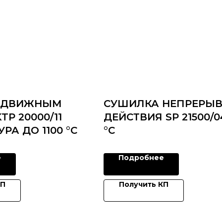
ВЫДВИЖНЫМ
СУШИЛКА НЕПРЕРЫ
P 20000/11
ДЕЙСТВИЯ SP 21500/0
РА ДО 1100 °C
°C
е
Подробнее
КП
Получить КП