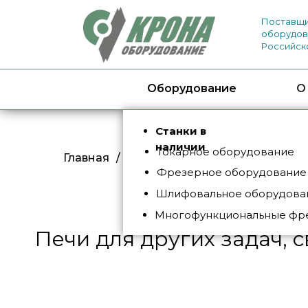
Поставщи
оборудов
Российск
Оборудование
О
Станки в
наличии
Токарное оборудование
Главная
/
Каталог
/
Промышленные печ
Фрезерное оборудование
Шлифовальное оборудован
Многофункциональные фр
Печи для других задач, 