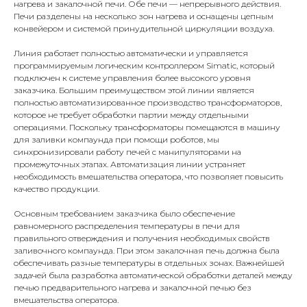
нагрева и закалочной печи. Обе печи — непрерывного действия.
Печи разделены на несколько зон нагрева и оснащены цепным
конвейером и системой принудительной циркуляции воздуха.
Линия работает полностью автоматически и управляется
программируемым логическим контроллером Simatic, который
подключен к системе управления более высокого уровня
заказчика. Большим преимуществом этой линии является
полностью автоматизированное производство трансформаторов,
которое не требует обработки партии между отдельными
операциями. Поскольку трансформаторы помещаются в машину
для заливки компаунда при помощи роботов, мы
синхронизировали работу печей с манипуляторами на
промежуточных этапах. Автоматизация линии устраняет
необходимость вмешательства оператора, что позволяет повысить
качество продукции.
Основным требованием заказчика было обеспечение
равномерного распределения температуры в печи для
правильного отверждения и получения необходимых свойств
заливочного компаунда. При этом закалочная печь должна была
обеспечивать разные температуры в отдельных зонах. Важнейшей
задачей была разработка автоматической обработки деталей между
печью предварительного нагрева и закалочной печью без
вмешательства оператора.