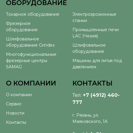
ОБОРУДОВАНИЕ
⠀
Токарное оборудование
Электроэрозионные
станки
Фрезерное
оборудование
Промышленные печи
LAC (Чехия)
Шлифовальное
оборудование Grindex
Шлифовальное
оборудование
Многофункциональные
фрезерные центры
Машины для литья под
SAMAG
давлением
О КОМПАНИИ
КОНТАКТЫ
О компании
Тел:
+7 (4912) 460-
777
Сервис
Новости
г. Рязань, ул.
Маяковского, 1А
Контакты