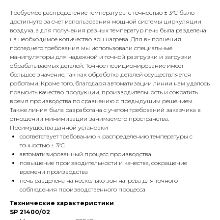
Требуемое распределение температуры с точностью ± 3°C было
достигнуто за счет использования мощной системы циркуляции
воздуха, а для получения разных температур печь была разделена
на необходимое количество зон нагрева. Для выполнения
последнего требования мы использовали специальные
манипуляторы для надежной и точной разгрузки и загрузки
обрабатываемых деталей. Точное позиционирование имеет
большое значение, так как обработка деталей осуществляется
роботами. Кроме того, благодаря автоматизации линии нам удалось
повысить качество продукции, производительность и сократить
время производства по сравнению с предыдущим решением.
Также линия была разработана с учетом требований заказчика в
отношении минимизации занимаемого пространства.
Преимущества данной установки
соответствует требованию к распределению температуры с
точностью ± 3°C
автоматизированный процесс производства
повышение производительности и качества, сокращение
времени производства
печь разделена на несколько зон нагрева для точного
соблюдения производственного процесса
Технические характеристики
SP 21400/02