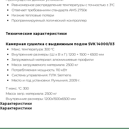
Равномерное распределение температуры с точностью ± 3°C
Отвечает требованиям стандарта AMS 2750e
Низкие тепловые потери
Программируемый логический контроллер
Технические характеристики
Камерная сушилка с выдвижным подом SVK 14000/03
Макс. температура: 300 °C
Внутренние размеры (Ш х В х Г): 1200 × 1500 × 6500 мм
Загружаемый материал: алюминиевые профили
Масса загружаемого материала: 2500 кг
Потребляемая мощность: 110 кВт
Система управления: ПЛК Siemens
Место и год установки: Румыния, 2009 г.
T макс. °C: 300
Масса загр. материала: 2500 кг
Внутренние размеры: 1200х1500х6500 мм
Характеристики
Характеристики