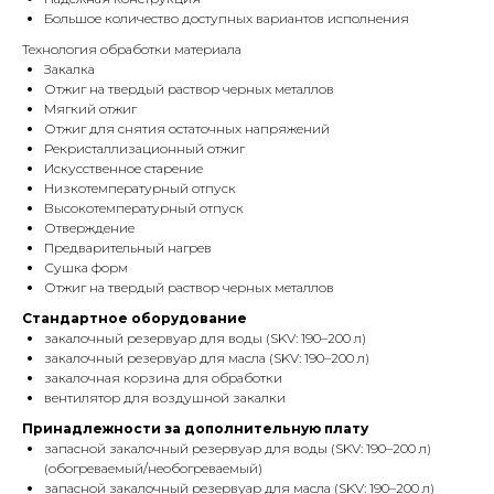
Большое количество доступных вариантов исполнения
Технология обработки материала
Закалка
Отжиг на твердый раствор черных металлов
Мягкий отжиг
Отжиг для снятия остаточных напряжений
Рекристаллизационный отжиг
Искусственное старение
Низкотемпературный отпуск
Высокотемпературный отпуск
Отверждение
Предварительный нагрев
Сушка форм
Отжиг на твердый раствор черных металлов
Стандартное оборудование
закалочный резервуар для воды (SKV: 190–200 л)
закалочный резервуар для масла (SKV: 190–200 л)
закалочная корзина для обработки
вентилятор для воздушной закалки
Принадлежности за дополнительную плату
запасной закалочный резервуар для воды (SKV: 190–200 л)
(обогреваемый/необогреваемый)
запасной закалочный резервуар для масла (SKV: 190–200 л)