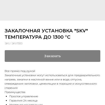
ЗАКАЛОЧНАЯ УСТАНОВКА "SKV"
ТЕМПЕРАТУРА ДО 1300 °C
SKU:
SKV1300
Заказать
Все прямо под рукой
Закалочные установки могут использоваться для предварительного
нагрева, закалки в масляной ванне или в воде, отпуска,
отверждения заготовки, цементации в порошке и искусственного
старения
Преимущества
Простое управление
Гарантия 24 месяца
Надежная конструкция