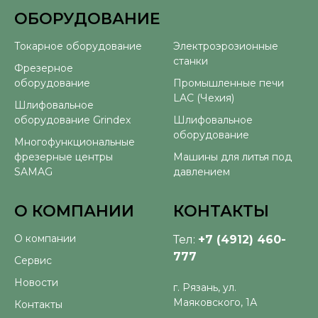
ОБОРУДОВАНИЕ
⠀
Токарное оборудование
Электроэрозионные
станки
Фрезерное
оборудование
Промышленные печи
LAC (Чехия)
Шлифовальное
оборудование Grindex
Шлифовальное
оборудование
Многофункциональные
фрезерные центры
Машины для литья под
SAMAG
давлением
О КОМПАНИИ
КОНТАКТЫ
О компании
Тел:
+7 (4912) 460-
777
Сервис
Новости
г. Рязань, ул.
Маяковского, 1А
Контакты