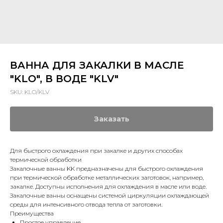
ВАННА ДЛЯ ЗАКАЛКИ В МАСЛЕ
"KLO", В ВОДЕ "KLV"
SKU:
KLO/KLV
Заказать
Для быстрого охлаждения при закалке и других способах
термической обработки
Закалочные ванны KK предназначены для быстрого охлаждения
при термической обработке металлических заготовок, например,
закалке. Доступны исполнения для охлаждения в масле или воде.
Закалочные ванны оснащены системой циркуляции охлаждающей
среды для интенсивного отвода тепла от заготовки.
Преимущества
Простое управление