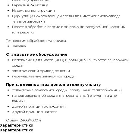
Гарантия 24 месяца
Надежная конструкция
Циркуляция охлаждающей среды для интенсивного отвода
тепла от заготовки
Простая обработка партии при помощи загрузочной корзины
или решетки
Технология обработки материала
Закалка
Стандартное оборудование
Исполнения для масла (KLO) и воды (KLV) в качестве закалочной
среды
электрический привод решетки
перемешивание закалочной среды
Принадлежности за дополнительную плату
охлаждение закалочной среды (воздушный теплообменник)
нагрев закалочной среды (нагревательный элемент на дне
ванны)
другой принцип охлаждения
другой принцип нагрева
Объем: 2400/4300 л
Характеристики
Характеристики