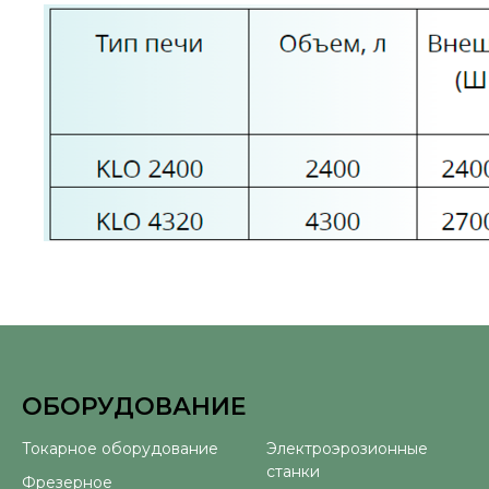
ОБОРУДОВАНИЕ
⠀
Токарное оборудование
Электроэрозионные
станки
Фрезерное