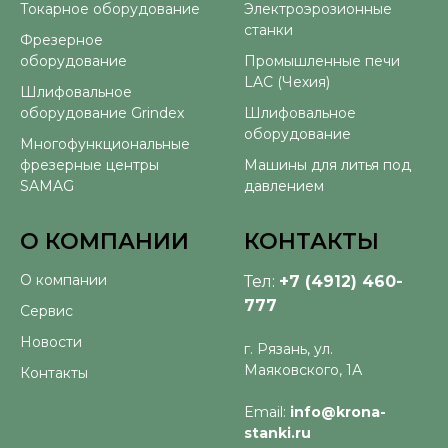
Токарное оборудование
Электроэрозионные
станки
Фрезерное
оборудование
Промышленные печи
LAC (Чехия)
Шлифовальное
оборудование Grindex
Шлифовальное
оборудование
Многофункциональные
фрезерные центры
Машины для литья под
SAMAG
давлением
О КОМПАНИИ
КОНТАКТЫ
О компании
Тел:
+7 (4912) 460-
777
Сервис
Новости
г. Рязань, ул.
Маяковского, 1А
Контакты
Email:
info@krona-
stanki.ru