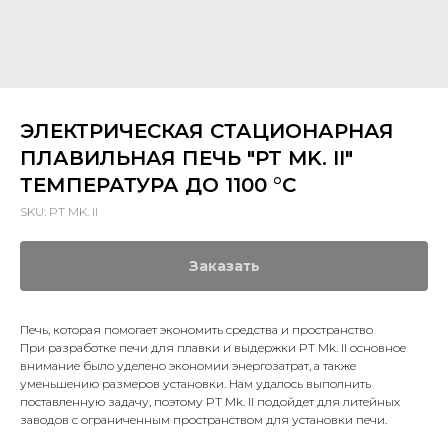
ЭЛЕКТРИЧЕСКАЯ СТАЦИОНАРНАЯ
ПЛАВИЛЬНАЯ ПЕЧЬ "PT MK. II"
ТЕМПЕРАТУРА ДО 1100 °C
SKU:
PT MK. II
Заказать
Печь, которая помогает экономить средства и пространство
При разработке печи для плавки и выдержки PT Mk. II основное
внимание было уделено экономии энергозатрат, а также
уменьшению размеров установки. Нам удалось выполнить
поставленную задачу, поэтому PT Mk. II подойдет для литейных
заводов с ограниченным пространством для установки печи.