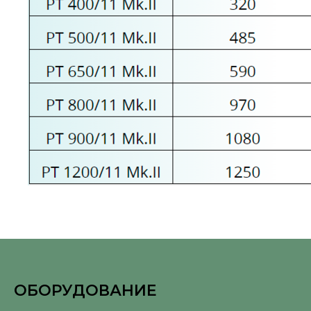
ОБОРУДОВАНИЕ
⠀