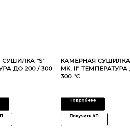
 СУШИЛКА "S"
КАМЕРНАЯ СУШИЛКА
РА ДО 200 / 300
MK. II" ТЕМПЕРАТУРА
300 °C
е
Подробнее
КП
Получить КП