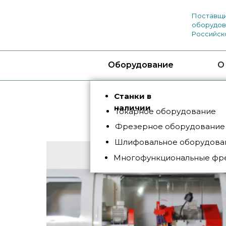
Поставщи
оборудов
Российск
Оборудование
О
Станки в
наличии
Токарное оборудование
Фрезерное оборудование
Шлифовальное оборудован
Многофункциональные фр