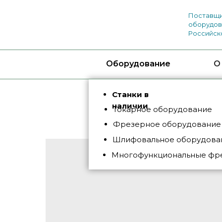
Поставщи
оборудов
Российск
Оборудование
О
Станки в
наличии
Токарное оборудование
Фрезерное оборудование
Шлифовальное оборудован
Многофункциональные фр