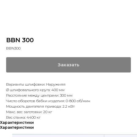
BBN 300
BBN300
Заказать
Варианты шлифовки: Наружняя
Ø шлифовального круга: 400 мм
Расстояние между центрами: 300 мм
Число оборотов бабки изделия: 0-800 об/мин
Мощность двигателя привода: 2.2 кВт
Макс. вес заготовки: 20 кг
Вес станка: 4400 кг
Характеристики
Характеристики