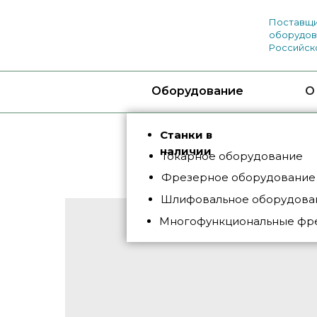
Поставщи
оборудов
Российск
Оборудование
О
Станки в
наличии
Токарное оборудование
Фрезерное оборудование
Шлифовальное оборудован
Многофункциональные фр