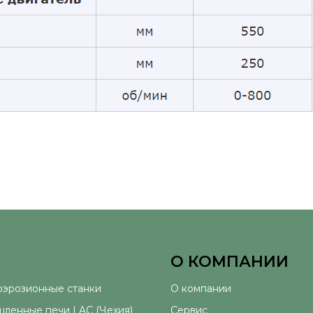
О КОМПАНИИ
оэрозионные станки
О компании
ленные печи LAC (Чехия)
Сервис