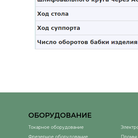
ОБОРУДОВАНИЕ
⠀
Токарное оборудование
Электр
Фрезерное оборудование
Промыш