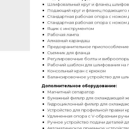
Шлифовальный круг и фланец шлифов
Подающий круг и фланец подающего 
Стандартная рабочая опора с ножом 
Стандартная рабочая опора с ножом 
Ящик с инструментом
Рабочая лампа
Алмазный карандаш
Предохранительное приспособление 
Съемник для фланца
Регулировочные болты и виброопор
Рабочий шаблон для шлифования на 
Консольный кран с крюком
Балансировочное устройство для шл
Дополнительное оборудование:
Магнитный сепаратор
Бумажный фильтр для охлаждающей ж
Гидроциклонный фильтр для охлажда
Устройство для профильной правки к
Удлиненная опора с V-образным ручь
Ручное устройство подачи деталей д
Автоматическое приемное устройств