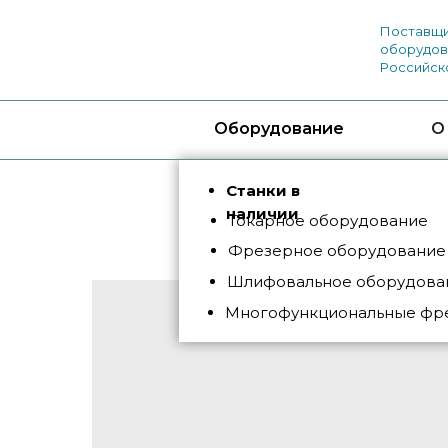
Поставщи
оборудов
Российск
Оборудование
О
Станки в
наличии
Токарное оборудование
Фрезерное оборудование
Шлифовальное оборудован
Многофункциональные фр