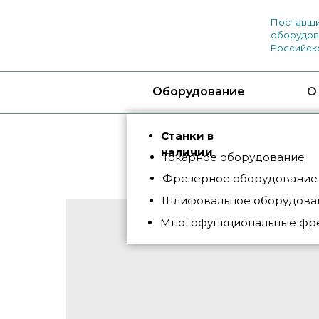
Поставщи
оборудов
Российск
Оборудование
О
Станки в
наличии
Токарное оборудование
Фрезерное оборудование
Шлифовальное оборудован
Многофункциональные фр