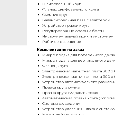
Шлифовальный круг
Фланец шлифовального круга
Съемник круга
Балансировочная база с адаптером
Устройство правки круга
Регулировочные опоры и болты
Инструментальный ящик и инструмент
Рабочее освещение
Комплектация на заказ
Микро подача для поперечного движ
Микро подача для вертикального дви
Фланец круга
Электрическая магнитная плита 300 х
Электрическая магнитная плита 300 х 
Устройство автоматического размагн
Правка круга ручная
Правка круга гидравлическая
Автоматическая правка круга (использ
Система охлаждения
Устройство удаления шлака с систем
Магнитный сепаратор