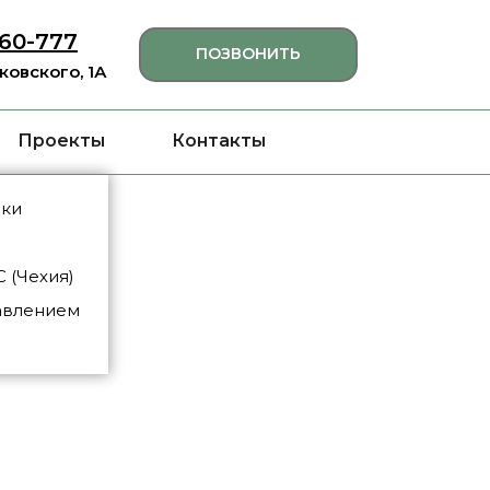
460-777
ПОЗВОНИТЬ
яковского, 1А
Проекты
Контакты
нки
 (Чехия)
авлением