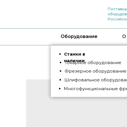
Поставщи
оборудов
Российск
Оборудование
О
Станки в
наличии
Токарное оборудование
Фрезерное оборудование
Шлифовальное оборудован
Многофункциональные фр