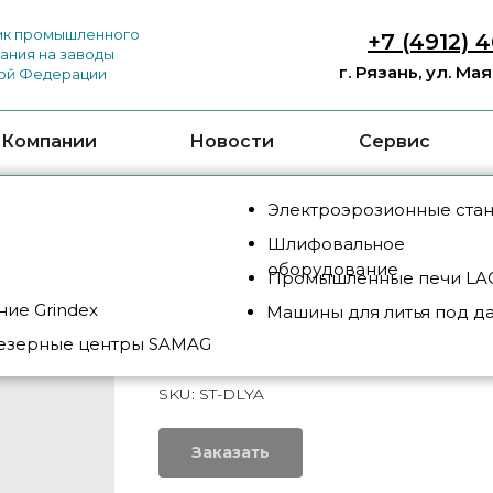
к промышленного
+7 (4912) 
ания на заводы
г. Рязань, ул. Ма
ой Федерации
 Компании
Новости
Сервис
Электроэрозионные ста
Шлифовальное
оборудование
Промышленные печи LAC
ие Grindex
Машины для литья под д
СТАНКИ ДЛЯ ШЛИФОВ
езерные центры SAMAG
ОТВЕРСТИЙ
SKU:
ST-DLYA
Заказать