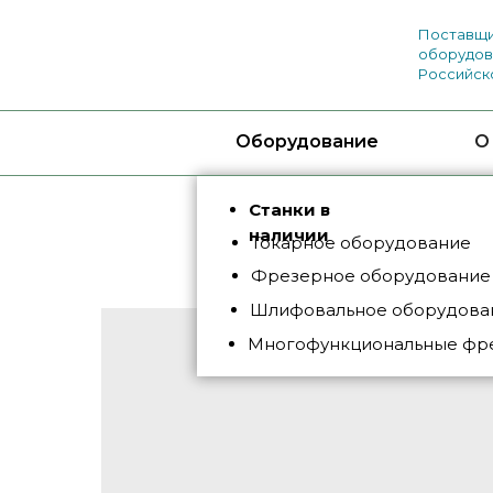
Поставщи
оборудов
Российск
Оборудование
О
Станки в
наличии
Токарное оборудование
Фрезерное оборудование
Шлифовальное оборудован
Многофункциональные фр