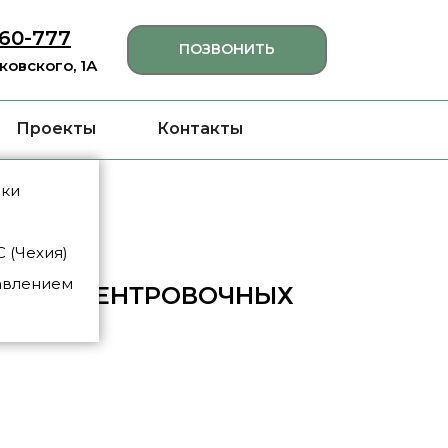
460-777
ПОЗВОНИТЬ
яковского, 1А
Проекты
Контакты
нки
 (Чехия)
авлением
АНИЯ ЦЕНТРОВОЧНЫХ