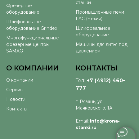
станки
Фрезерное
оборудование
Промышленные печи
LAC (Чехия)
Шлифовальное
оборудование Grindex
Шлифовальное
оборудование
Многофункциональные
фрезерные центры
Машины для литья под
SAMAG
давлением
О КОМПАНИИ
КОНТАКТЫ
О компании
Тел:
+7 (4912) 460-
777
Сервис
Новости
г. Рязань, ул.
Маяковского, 1А
Контакты
Email:
info@krona-
stanki.ru