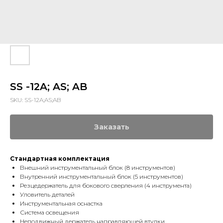
SS -12A; AS; AB
SKU:
SS-12A;AS;AB
Заказать
Стандартная комплектация
Внешний инструментальный блок (8 инструментов)
Внутренний инструментальный блок (5 инструментов)
Резцедержатель для бокового сверления (4 инструмента)
Уловитель деталей
Инструментальная оснастка
Система освещения
Неподвижный держатель направляющей втулки