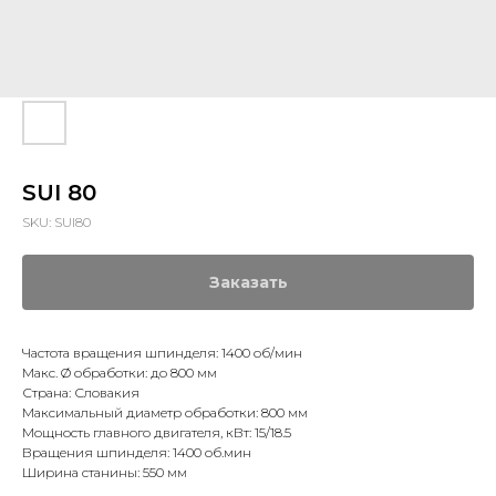
SUI 80
SKU:
SUI80
Заказать
Частота вращения шпинделя: 1400 об/мин
Макс. Ø обработки: до 800 мм
Страна: Словакия
Максимальный диаметр обработки: 800 мм
Мощность главного двигателя, кВт: 15/18.5
Вращения шпинделя: 1400 об.мин
Ширина станины: 550 мм