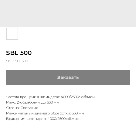
SBL 500
SKU:
SBL500
Заказать
Частота вращения шпинделя: 4000/2500* об/мин
Макс. Ø обработки: до 630 мм
Страна: Словакия
Максимальный диаметр обработки: 630 мм
Вращения шпинделя: 4000/2500 об.мин