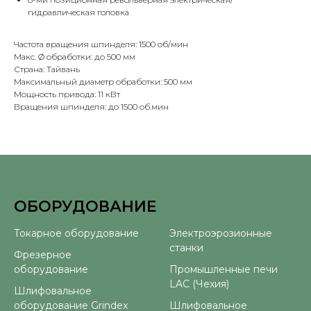
гидравлическая головка
Частота вращения шпинделя: 1500 об/мин
Макс. Ø обработки: до 500 мм
Страна: Тайвань
Максимальный диаметр обработки: 500 мм
Мощность привода: 11 кВт
Вращения шпинделя: до 1500 об.мин
ОБОРУДОВАНИЕ
⠀
Токарное оборудование
Электроэрозионные
станки
Фрезерное
оборудование
Промышленные печи
LAC (Чехия)
Шлифовальное
оборудование Grindex
Шлифовальное