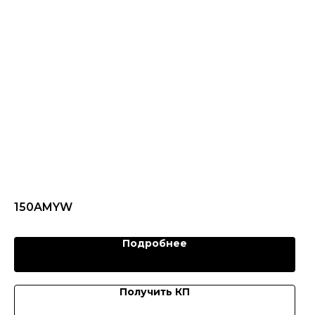
150AMYW
Подробнее
Получить КП