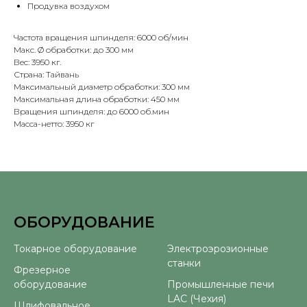
Продувка воздухом
Частота вращения шпинделя: 6000 об/мин
Макс. Ø обработки: до 300 мм
Вес: 3950 кг.
Страна: Тайвань
Максимальный диаметр обработки: 300 мм
Максимальная длина обработки: 450 мм
Вращения шпинделя: до 6000 об.мин
Масса-нетто: 3950 кг
ОБОРУДОВАНИЕ
⠀
Токарное оборудование
Электроэрозионные
станки
Фрезерное
оборудование
Промышленные печи
LAC (Чехия)
Шлифовальное