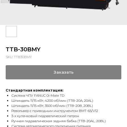
TTB-30BMY
SKU:
TTB30BMY
Заказать
Стандартная комплектация:
Система ЧПУ FANUC 0i-Mate TD
Шпиндель 11/15 кВт, 4200 об/мин (TTB-20A, 20AL)
Шпиндель 11/15 кВт, 3500 об/мин (TTB-20B, 20BL)
Револьвер с приводным инструментом BMT-65/V12
3-х кулачковый гидравлический патрон
Ручная гидравлическая задняя бабка (TTB-20AL, 20BL)
Система автоматического отключения питания