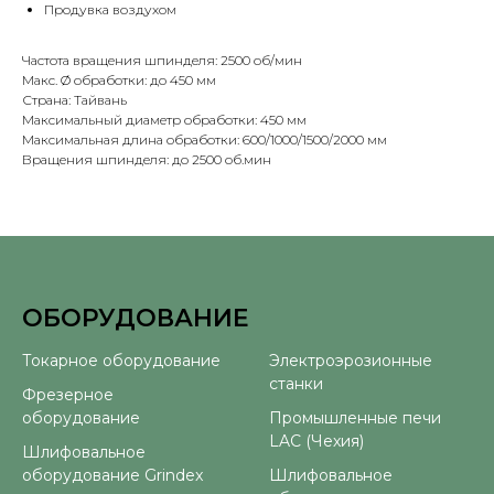
Продувка воздухом
Частота вращения шпинделя: 2500 об/мин
Макс. Ø обработки: до 450 мм
Страна: Тайвань
Максимальный диаметр обработки: 450 мм
Максимальная длина обработки: 600/1000/1500/2000 мм
Вращения шпинделя: до 2500 об.мин
ОБОРУДОВАНИЕ
⠀
Токарное оборудование
Электроэрозионные
станки
Фрезерное
оборудование
Промышленные печи
LAC (Чехия)
Шлифовальное
оборудование Grindex
Шлифовальное