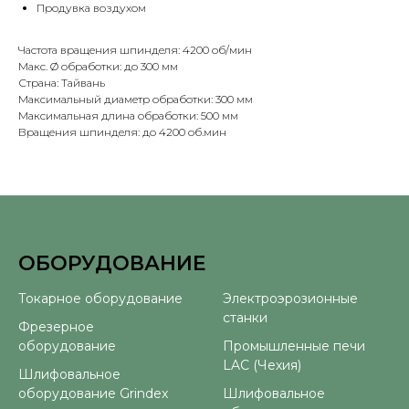
Продувка воздухом
Частота вращения шпинделя: 4200 об/мин
Макс. Ø обработки: до 300 мм
Страна: Тайвань
Максимальный диаметр обработки: 300 мм
Максимальная длина обработки: 500 мм
Вращения шпинделя: до 4200 об.мин
ОБОРУДОВАНИЕ
⠀
Токарное оборудование
Электроэрозионные
станки
Фрезерное
оборудование
Промышленные печи
LAC (Чехия)
Шлифовальное
оборудование Grindex
Шлифовальное