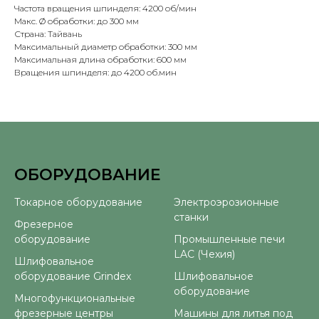
Частота вращения шпинделя: 4200 об/мин
Макс. Ø обработки: до 300 мм
Страна: Тайвань
Максимальный диаметр обработки: 300 мм
Максимальная длина обработки: 600 мм
Вращения шпинделя: до 4200 об.мин
ОБОРУДОВАНИЕ
⠀
Токарное оборудование
Электроэрозионные
станки
Фрезерное
оборудование
Промышленные печи
LAC (Чехия)
Шлифовальное
оборудование Grindex
Шлифовальное
оборудование
Многофункциональные
фрезерные центры
Машины для литья под