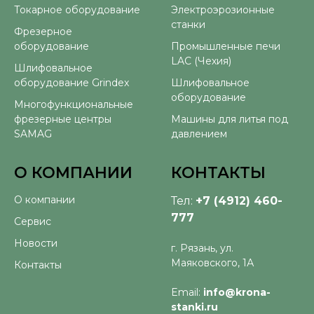
Токарное оборудование
Электроэрозионные
станки
Фрезерное
оборудование
Промышленные печи
LAC (Чехия)
Шлифовальное
оборудование Grindex
Шлифовальное
оборудование
Многофункциональные
фрезерные центры
Машины для литья под
SAMAG
давлением
О КОМПАНИИ
КОНТАКТЫ
О компании
Тел:
+7 (4912) 460-
777
Сервис
Новости
г. Рязань, ул.
Маяковского, 1А
Контакты
Email:
info@krona-
stanki.ru