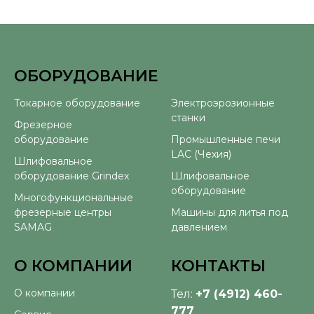
ОБОРУДОВАНИЕ
⠀
Токарное оборудование
Электроэрозионные
станки
Фрезерное
оборудование
Промышленные печи
LAC (Чехия)
Шлифовальное
оборудование Grindex
Шлифовальное
оборудование
Многофункциональные
фрезерные центры
Машины для литья под
SAMAG
давлением
О КОМПАНИИ
КОНТАКТЫ
О компании
Тел:
+7 (4912) 460-
777