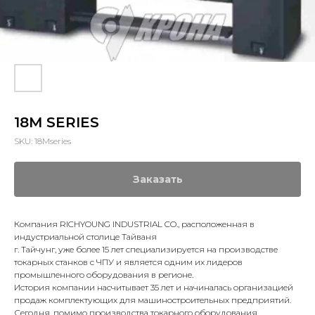
18M SERIES
SKU:
18Mseries
Заказать
Компания RICHYOUNG INDUSTRIAL CO., расположенная в
индустриальной столице Тайваня
г. Тайчунг, уже более 15 лет специализируется на производстве
токарных станков с ЧПУ и является одним их лидеров
промышленного оборудования в регионе.
История компании насчитывает 35 лет и начиналась организацией
продаж комплектующих для машиностроительных предприятий.
Сегодня, помимо производства токарного оборудования,