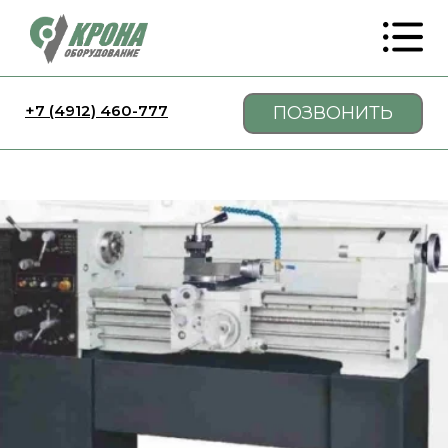
+7 (4912) 460-777
ПОЗВОНИТЬ