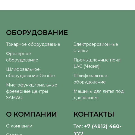
ОБОРУДОВАНИЕ
⠀
Токарное оборудование
Электроэрозионные
станки
Фрезерное
оборудование
Промышленные печи
LAC (Чехия)
Шлифовальное
оборудование Grindex
Шлифовальное
оборудование
Многофункциональные
фрезерные центры
Машины для литья под
SAMAG
давлением
О КОМПАНИИ
КОНТАКТЫ
О компании
Тел:
+7 (4912) 460-
777