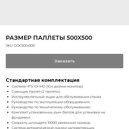
РАЗМЕР ПАЛЛЕТЫ 500X500
SKU:
GOC500x500
Заказать
Стандартная комплектация
Система ЧПУ Oi-MD (10,4 дюйма монитор)
Сменщик паллет (2 паллеты)
Инструментальный ящик для обслуживания станка
Руководство по эксплуатации оборудования.
Руководство по техническому обслуживанию.
Комплект установочных рым-болтов для установки на
фундамент
Скорость шпинделя 10000, ременный привод
Система автоматической смазки направляющих