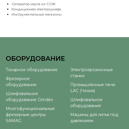
Сепаратор масла из СОЖ
Кондиционер электрошкафа
Инструментальные магазины
ОБОРУДОВАНИЕ
⠀
Токарное оборудование
Электроэрозионные
станки
Фрезерное
оборудование
Промышленные печи
LAC (Чехия)
Шлифовальное
оборудование Grindex
Шлифовальное
оборудование
Многофункциональные
фрезерные центры
Машины для литья под
SAMAG
давлением