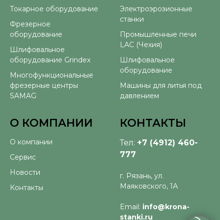
Токарное оборудование
Электроэрозионные
станки
Фрезерное
оборудование
Промышленные печи
LAC (Чехия)
Шлифовальное
оборудование Grindex
Шлифовальное
оборудование
Многофункциональные
фрезерные центры
Машины для литья под
SAMAG
давлением
О КОМПАНИИ
КОНТАКТЫ
О компании
Тел:
+7 (4912) 460-
777
Сервис
Новости
г. Рязань, ул.
Маяковского, 1А
Контакты
Email:
info@krona-
stanki.ru