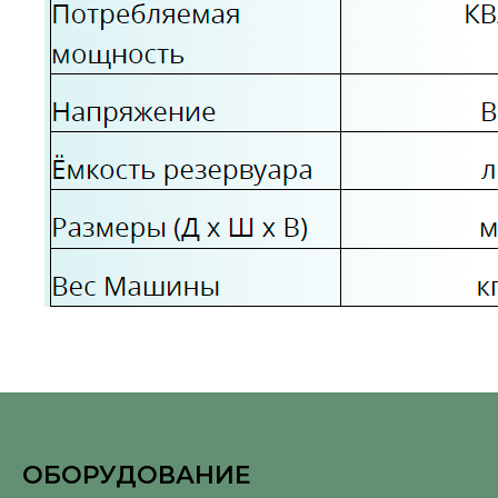
ОБОРУДОВАНИЕ
⠀