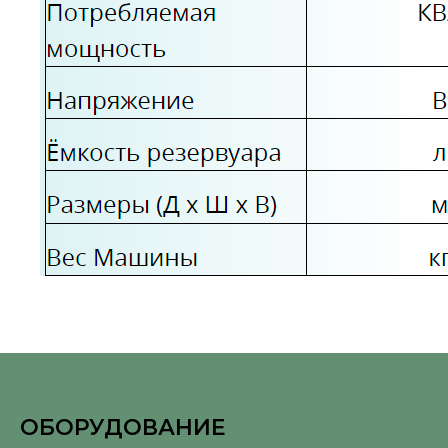
ОБОРУДОВАНИЕ
⠀