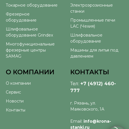
Токарное оборудование
Электроэрозионные
станки
Фрезерное
оборудование
Промышленные печи
LAC (Чехия)
Шлифовальное
оборудование Grindex
Шлифовальное
оборудование
Многофункциональные
фрезерные центры
Машины для литья под
SAMAG
давлением
О КОМПАНИИ
КОНТАКТЫ
О компании
Тел:
+7 (4912) 460-
777
Сервис
Новости
г. Рязань, ул.
Маяковского, 1А
Контакты
Email:
info@krona-
stanki.ru