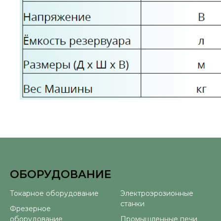
ОБОРУДОВАНИЕ
⠀
Токарное оборудование
Электроэрозионные
станки
Фрезерное
оборудование
Промышленные печи