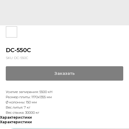
DC-550C
SKU:
DC-550C
Заказать
Усилие запирания: 5500 кН
Размер плиты: 1170х1355 мм
Ø колонны: 150 мм
Вес литья: 7 кг
Вес станка: 30000 кг
Характеристики
Характеристики