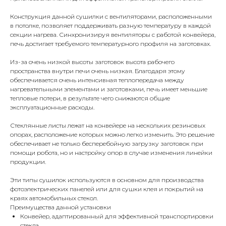
Конструкция данной сушилки с вентиляторами, расположенными
в потолке, позволяет поддерживать разную температуру в каждой
секции нагрева. Синхронизируя вентиляторы с работой конвейера,
печь достигает требуемого температурного профиля на заготовках.
Из-за очень низкой высоты заготовок высота рабочего
пространства внутри печи очень низкая. Благодаря этому
обеспечивается очень интенсивная теплопередача между
нагревательными элементами и заготовками, печь имеет меньшие
тепловые потери, в результате чего снижаются общие
эксплуатационные расходы.
Стеклянные листы лежат на конвейере на нескольких резиновых
опорах, расположение которых можно легко изменить. Это решение
обеспечивает не только бесперебойную загрузку заготовок при
помощи робота, но и настройку опор в случае изменения линейки
продукции.
Эти типы сушилок используются в основном для производства
фотоэлектрических панелей или для сушки клея и покрытий на
краях автомобильных стекол.
Преимущества данной установки
Конвейер, адаптированный для эффективной транспортировки
стекла