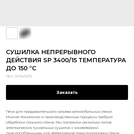
СУШИЛКА НЕПРЕРЫВНОГО
ДЕЙСТВИЯ SP 3400/15 ТЕМПЕРАТУРА
ДО 150 °C
SKU:
SP3400/15
Заказать
Печи для предварительного нагрева автомобильных стекол
Многие технологии и производственные процессы требуют
обработки плоского стекла. Мы поставили несколько типов
электрических туннельных сушилок с конвейерами,
приспособленными для эффективной транспортировки стекла.